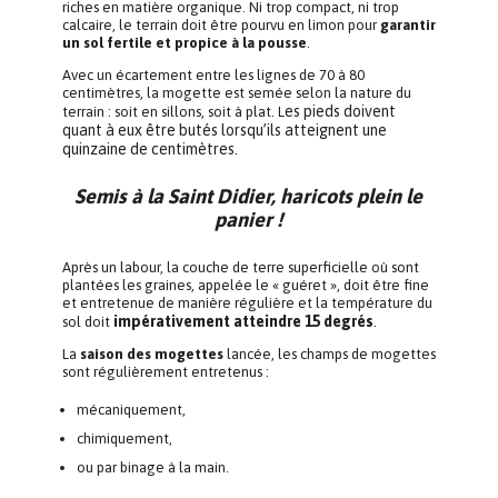
riches en matière organique. Ni trop compact, ni trop
calcaire, le terrain doit être pourvu en limon pour
garantir
un sol fertile et propice à la pousse
.
Avec un écartement entre les lignes de 70 à 80
centimètres, la mogette est semée selon la nature du
es pieds doivent
terrain : soit en sillons, soit à plat. L
quant à eux être butés lorsqu’ils atteignent une
quinzaine de centimètres.
Semis à la Saint Didier, haricots plein le
panier !
Après un labour, la couche de terre superficielle où sont
plantées les graines, appelée le « guéret », doit être fine
et entretenue de manière régulière et la température du
impérativement atteindre 15 degrés
.
sol doit
La
saison des mogettes
lancée, les champs de mogettes
sont régulièrement entretenus :
mécaniquement,
chimiquement,
ou par binage à la main.