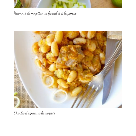
Houmous de mogettes au fenouil et à la pomme
Chorba d’agneau à la mogette