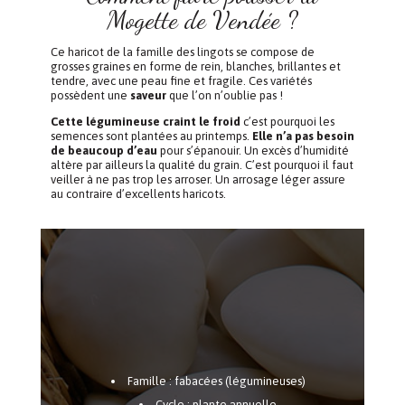
Mogette de Vendée ?
Ce haricot de la famille des lingots se compose de
grosses graines en forme de rein, blanches, brillantes et
tendre, avec une peau fine et fragile. Ces variétés
possèdent une
saveur
que l’on n’oublie pas !
Cette légumineuse craint le froid
c’est pourquoi les
semences sont plantées au printemps.
Elle n’a pas besoin
de beaucoup d’eau
pour s’épanouir. Un excès d’humidité
altère par ailleurs la qualité du grain. C’est pourquoi il faut
veiller à ne pas trop les arroser. Un arrosage léger assure
au contraire d’excellents haricots.
Famille : fabacées (légumineuses)
Cycle : plante annuelle