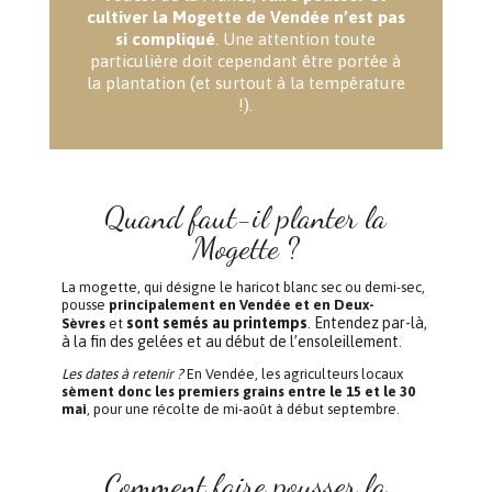
cultiver la Mogette de Vendée n’est pas
si compliqué
. Une attention toute
particulière doit cependant être portée à
la plantation (et surtout à la température
!).
Quand faut-il planter la
Mogette ?
La mogette, qui désigne le haricot blanc sec ou demi-sec,
pousse
principalement en Vendée et en Deux-
sont semés au printemps
. Entendez par-là,
Sèvres
et
à la fin des gelées et au début de l’ensoleillement.
Les dates à retenir ?
En Vendée, les agriculteurs locaux
sèment donc les premiers grains entre le 15 et le 30
mai
, pour une récolte de mi-août à début septembre.
Comment faire pousser la