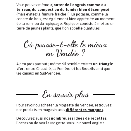
Vous pouvez même
ajouter de l’engrais comme du
terreau, du compost ou du fumier bien décomposé
(mais évitez la fumure fraiche !). La potasse, comme la
cendre de bois, est également bien appréciée au moment
de la semi ou du repiquage. Repiquer consiste à mettre en
terre de jeunes plants, que l’on appelle plantules.
Où pousse-t-elle le mieux
en Vendée ?
À peu près partout ; même s’il semble exister
un triangle
d’or
: entre Chauché, La Ferrière et les Brouzils ainsi que
les canaux en Sud-Vendée.
En savoir plus
Pour savoir où acheter la Mogette de Vendée, retrouvez
nos produits en magasin sous
différentes marques
.
Découvrez aussi nos
nombreuses idées de recettes
,
l’occasion de voir la Mogette sous un nouvel angle !