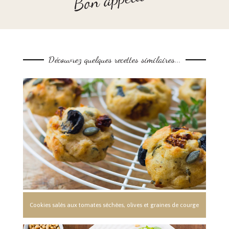
Découvrez quelques recettes similaires...
Cookies salés aux tomates séchées, olives et graines de courge