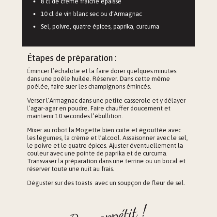
8 cl de crème fraîche épaisse
10 cl de vin blanc sec ou d’Armagnac
Sel, poivre, quatre épices, paprika, curcuma
Étapes de préparation :
Émincer l’échalote et la faire dorer quelques minutes
dans une poêle huilée. Réserver. Dans cette même
poêlée, faire suer les champignons émincés.
Verser l’Armagnac dans une petite casserole et y délayer
l’agar-agar en poudre. Faire chauffer doucement et
maintenir 10 secondes l’ébullition.
Mixer au robot la Mogette bien cuite et égouttée avec
les légumes, la crème et l’alcool. Assaisonner avec le sel,
le poivre et le quatre épices. Ajuster éventuellement la
couleur avec une pointe de paprika et de curcuma.
Transvaser la préparation dans une terrine ou un bocal et
réserver toute une nuit au frais.
Déguster sur des toasts avec un soupçon de fleur de sel.