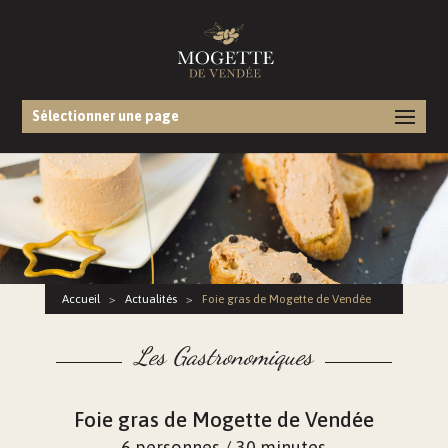
Sélectionner une page
Accueil
>
Actualités
>
Foie gras de Mogette de Vendée
Les Gastronomiques
Foie gras de Mogette de Vendée
6 personnes / 30 minutes