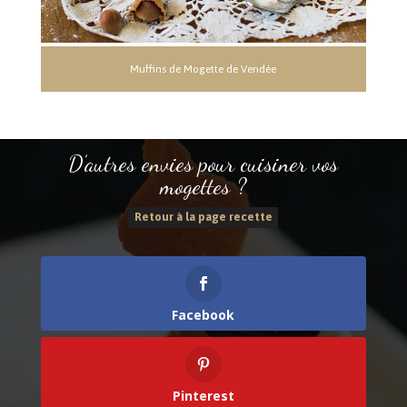
Muffins de Mogette de Vendée
D’autres envies pour cuisiner vos
mogettes ?
Retour à la page recette
Facebook
Pinterest