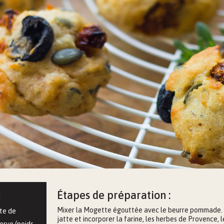
:
Étapes de préparation :
Mixer la Mogette égouttée avec le beurre pommade. 
te de
jatte et incorporer la farine, les herbes de Provence,
erve (poids