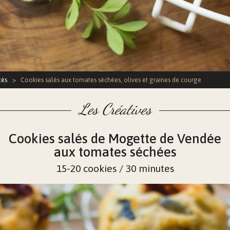
tés
>
Cookies salés aux tomates séchées, olives et graines de courge
Les Créatives
Cookies salés de Mogette de Vendée
aux tomates séchées
15-20 cookies / 30 minutes