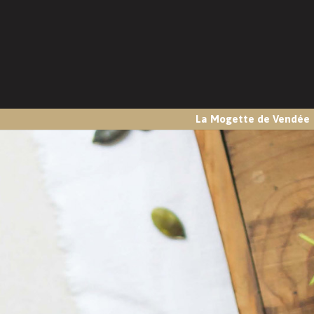
La Mogette de Vendée