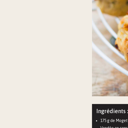
Ingrédients 
175 g de Moget
Vendée en cons