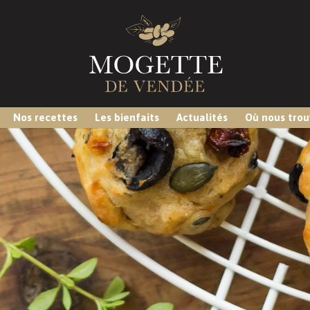
Nos recettes
Les bienfaits
Actualités
Où nous trou