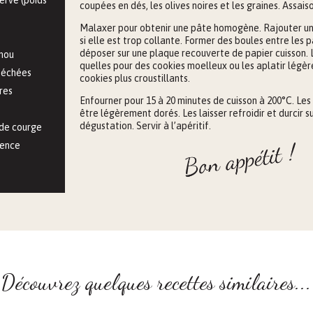
coupées en dés, les olives noires et les graines. Assais
Malaxer pour obtenir une pâte homogène. Rajouter une
si elle est trop collante. Former des boules entre les
déposer sur une plaque recouverte de papier cuisson. L
 mou
quelles pour des cookies moelleux ou les aplatir légè
séchées
cookies plus croustillants.
ires
Enfourner pour 15 à 20 minutes de cuisson à 200°C. Les
être légèrement dorés. Les laisser refroidir et durcir s
dégustation. Servir à l’apéritif.
 de courge
vence
Découvrez quelques recettes similaires...