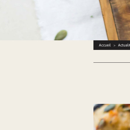
Accueil
>
Actuali