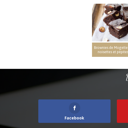
Brownies de Mogette
noisettes et pépite
Facebook