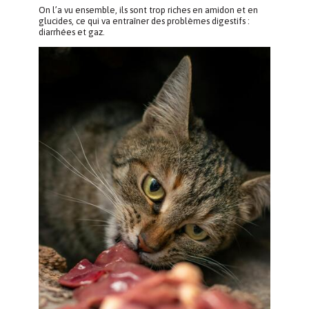
On l’a vu ensemble, ils sont trop riches en amidon et en
glucides, ce qui va entraîner des problèmes digestifs :
diarrhées et gaz.