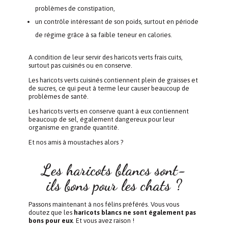
problèmes de constipation,
un contrôle intéressant de son poids, surtout en période
de régime grâce à sa faible teneur en calories.
A condition de leur servir des haricots verts frais cuits,
surtout pas cuisinés ou en conserve.
Les haricots verts cuisinés contiennent plein de graisses et
de sucres, ce qui peut à terme leur causer beaucoup de
problèmes de santé.
Les haricots verts en conserve quant à eux contiennent
beaucoup de sel, également dangereux pour leur
organisme en grande quantité.
Et nos amis à moustaches alors ?
Les haricots blancs sont-
ils bons pour les chats ?
Passons maintenant à nos félins préférés. Vous vous
doutez que les
haricots blancs ne sont également pas
bons pour eux
. Et vous avez raison !