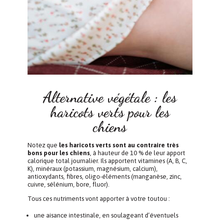
Alternative végétale : les
haricots verts pour les
chiens
Notez que
les haricots verts sont au contraire très
bons pour les chiens
, à hauteur de 10 % de leur apport
calorique total journalier. Ils apportent vitamines (A, B, C,
K), minéraux (potassium, magnésium, calcium),
antioxydants, fibres, oligo-éléments (manganèse, zinc,
cuivre, sélénium, bore, fluor).
Tous ces nutriments vont apporter à votre toutou :
une aisance intestinale, en soulageant d’éventuels