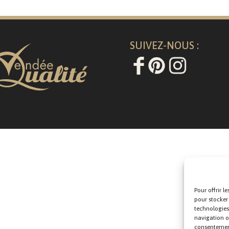
SUIVEZ-NOUS :
Pour offrir l
pour stocker
technologies
navigation ou
consentement 