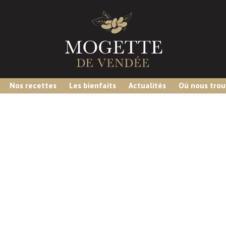
Nos recettes
Les bienfaits
Actualités
Où nous trou