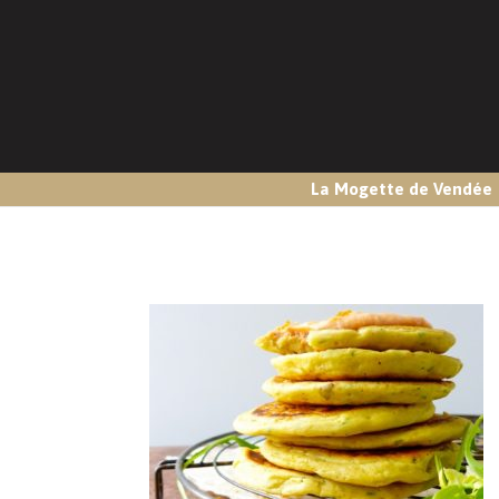
La Mogette de Vendée