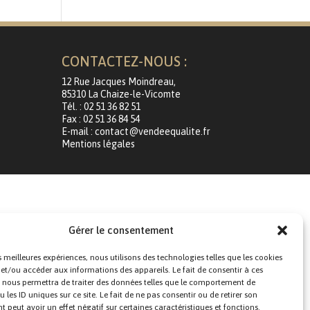
CONTACTEZ-NOUS :
12 Rue Jacques Moindreau,
85310 La Chaize-le-Vicomte
Tél. : 02 51 36 82 51
Fax : 02 51 36 84 54
E-mail : contact@vendeequalite.fr
Mentions légales
Gérer le consentement
es meilleures expériences, nous utilisons des technologies telles que les cookies
 et/ou accéder aux informations des appareils. Le fait de consentir à ces
 nous permettra de traiter des données telles que le comportement de
 les ID uniques sur ce site. Le fait de ne pas consentir ou de retirer son
peut avoir un effet négatif sur certaines caractéristiques et fonctions.