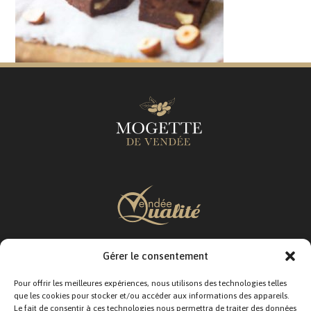
Gérer le consentement
SUIVEZ-NOUS :
Pour offrir les meilleures expériences, nous utilisons des technologies telles
que les cookies pour stocker et/ou accéder aux informations des appareils.
Le fait de consentir à ces technologies nous permettra de traiter des données