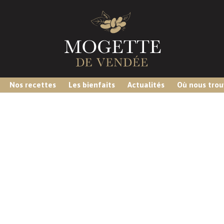
Nos recettes
Les bienfaits
Actualités
Où nous trou