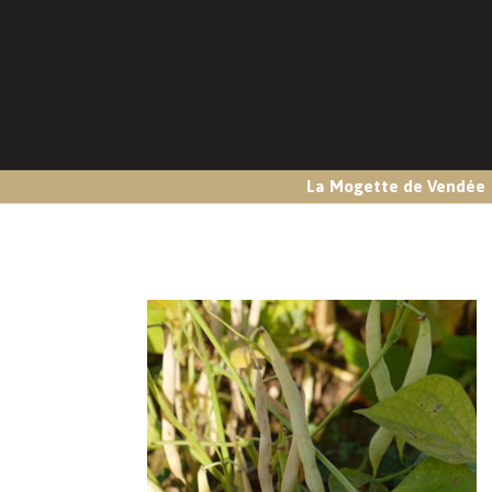
La Mogette de Vendée