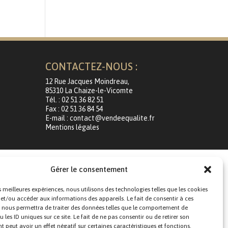
CONTACTEZ-NOUS :
12 Rue Jacques Moindreau,
85310 La Chaize-le-Vicomte
Tél. : 02 51 36 82 51
Fax : 02 51 36 84 54
E-mail : contact@vendeequalite.fr
Mentions légales
Gérer le consentement
es meilleures expériences, nous utilisons des technologies telles que les cookies
 et/ou accéder aux informations des appareils. Le fait de consentir à ces
 nous permettra de traiter des données telles que le comportement de
 les ID uniques sur ce site. Le fait de ne pas consentir ou de retirer son
peut avoir un effet négatif sur certaines caractéristiques et fonctions.