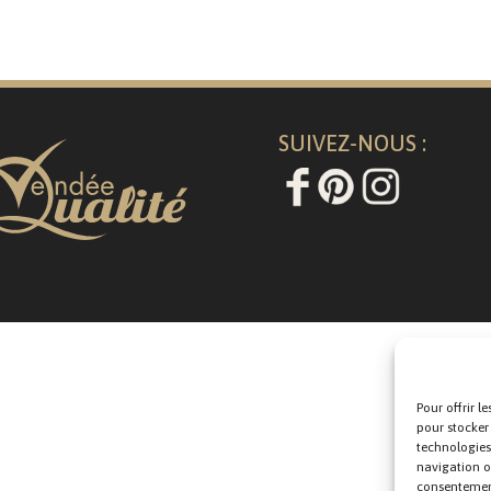
SUIVEZ-NOUS :
Pour offrir l
pour stocker
technologies
navigation ou
consentement 