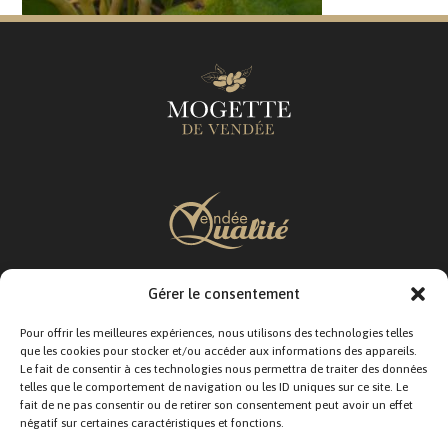
Gérer le consentement
SUIVEZ-NOUS :
Pour offrir les meilleures expériences, nous utilisons des technologies telles
que les cookies pour stocker et/ou accéder aux informations des appareils.
Le fait de consentir à ces technologies nous permettra de traiter des données
telles que le comportement de navigation ou les ID uniques sur ce site. Le
fait de ne pas consentir ou de retirer son consentement peut avoir un effet
négatif sur certaines caractéristiques et fonctions.
CONTACTEZ-NOUS :