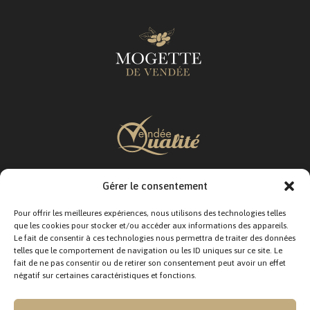
Gérer le consentement
SUIVEZ-NOUS :
Pour offrir les meilleures expériences, nous utilisons des technologies telles
que les cookies pour stocker et/ou accéder aux informations des appareils.
Le fait de consentir à ces technologies nous permettra de traiter des données
telles que le comportement de navigation ou les ID uniques sur ce site. Le
fait de ne pas consentir ou de retirer son consentement peut avoir un effet
négatif sur certaines caractéristiques et fonctions.
CONTACTEZ-NOUS :
12 Rue Jacques Moindreau,