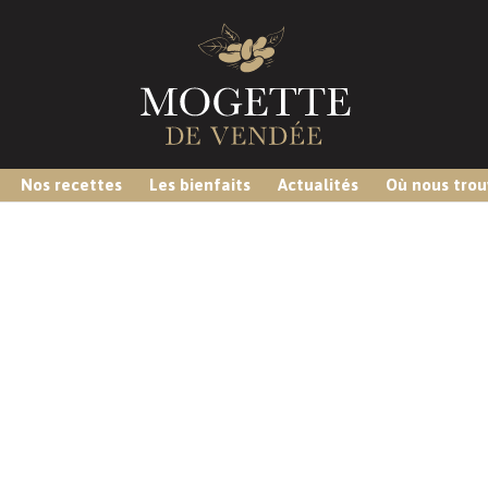
Nos recettes
Les bienfaits
Actualités
Où nous trou