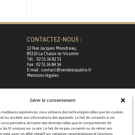
CONTACTEZ-NOUS :
12 Rue Jacques Moindreau,
85310 La Chaize-le-Vicomte
Tél. : 02 51 36 82 51
Fax : 02 51 36 84 54
E-mail : contact@vendeequalite.fr
Mentions légales
Gérer le consentement
es meilleures expériences, nous utilisons des technologies telles que les cookies
 et/ou accéder aux informations des appareils. Le fait de consentir à ces
 nous permettra de traiter des données telles que le comportement de
 les ID uniques sur ce site. Le fait de ne pas consentir ou de retirer son
peut avoir un effet négatif sur certaines caractéristiques et fonctions.