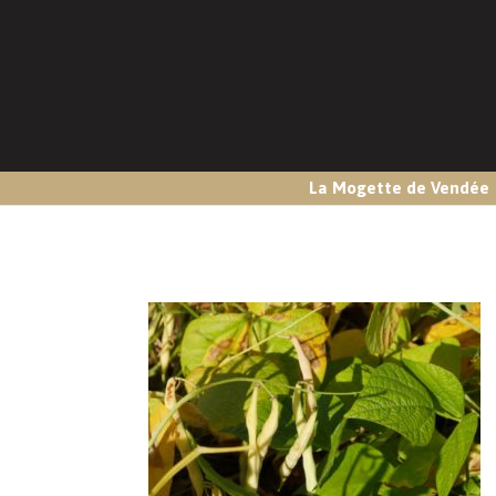
La Mogette de Vendée