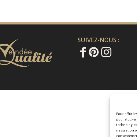
SUIVEZ-NOUS :
Pour offrir l
pour stocker
technologies
navigation ou
consentement 