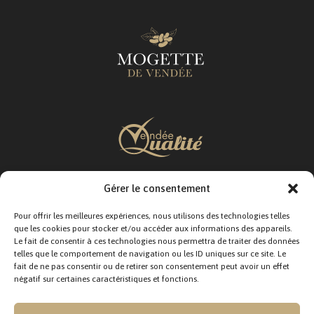
Gérer le consentement
SUIVEZ-NOUS :
Pour offrir les meilleures expériences, nous utilisons des technologies telles
que les cookies pour stocker et/ou accéder aux informations des appareils.
Le fait de consentir à ces technologies nous permettra de traiter des données
telles que le comportement de navigation ou les ID uniques sur ce site. Le
fait de ne pas consentir ou de retirer son consentement peut avoir un effet
négatif sur certaines caractéristiques et fonctions.
CONTACTEZ-NOUS :
12 Rue Jacques Moindreau,