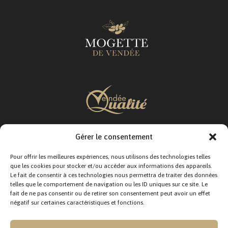
Gérer le consentement
SUIVEZ-NOUS :
Pour offrir les meilleures expériences, nous utilisons des technologies telles
que les cookies pour stocker et/ou accéder aux informations des appareils.
Le fait de consentir à ces technologies nous permettra de traiter des données
telles que le comportement de navigation ou les ID uniques sur ce site. Le
fait de ne pas consentir ou de retirer son consentement peut avoir un effet
négatif sur certaines caractéristiques et fonctions.
CONTACTEZ-NOUS :
12 Rue Jacques Moindreau,