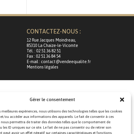
CONTACTEZ-NOUS :
12 Rue Jacques Moindreau,
85310 La Chaize-le-Vicomte
Tél. : 02 51 36 82 51
Fax : 02 51 36 84 54
E-mail : contact@vendeequalite.fr
Mentions légales
Gérer le consentement
es meilleures expériences, nous utilisons des technologies telles que les cookies
 et/ou accéder aux informations des appareils. Le fait de consentir à ces
 nous permettra de traiter des données telles que le comportement de
 les ID uniques sur ce site. Le fait de ne pas consentir ou de retirer son
peut avoir un effet négatif sur certaines caractéristiques et fonctions.