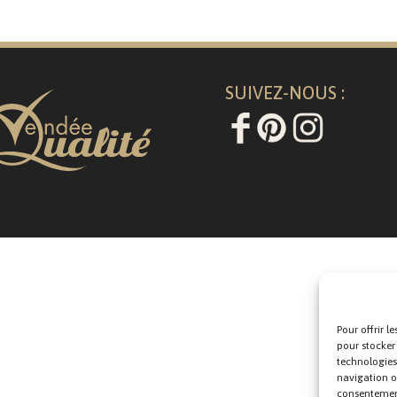
SUIVEZ-NOUS :
Pour offrir l
pour stocker
technologies
navigation ou
consentement 