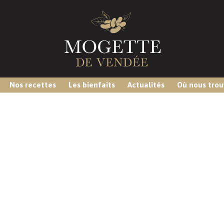
Nos recettes
Les bienfaits
Actualités
Où nous trou